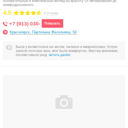
основательный и комплексный взгляд на красоту. От мелирования до
лимфодренажного…
4.5
4 отзыва
+7 (913) 030-
Показать
Красноярск, Партизана Железняка, 59
Была у косметолога на чистке, пилинге и микроиголках. Услуги
заняли полтора часа, мне было комфортно. Мастер вежливая,
посоветовала уход.
читать далее