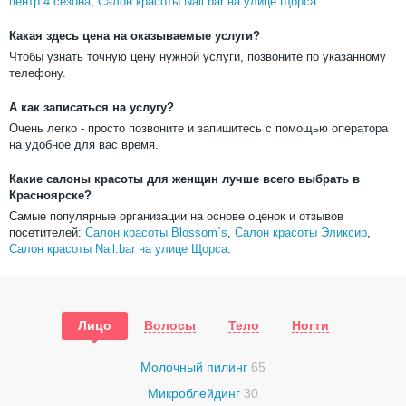
центр 4 сезона
,
Салон красоты Nail.bar на улице Щорса
.
Какая здесь цена на оказываемые услуги?
Чтобы узнать точную цену нужной услуги, позвоните по указанному
телефону.
А как записаться на услугу?
Очень легко - просто позвоните и запишитесь с помощью оператора
на удобное для вас время.
Какие салоны красоты для женщин лучше всего выбрать в
Красноярске?
Самые популярные организации на основе оценок и отзывов
посетителей:
Салон красоты Blossom`s
,
Салон красоты Эликсир
,
Салон красоты Nail.bar на улице Щорса
.
Лицо
Волосы
Тело
Ногти
Молочный пилинг
65
Микроблейдинг
30