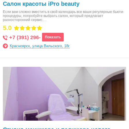
Салон красоты iPro beauty
Если вам сложно вместить в свой календарь все ваши регулярные бьюти-
процедуры, попробуйте выбрать салон, который предлагает
разносторонний сервис.…
5.0
+7 (391) 296-
Показать
Красноярск, улица Вильского, 18г