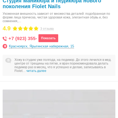
Студия маникюра и педикюра нового
поколения Fiolet Nails
Ухоженная внешность зависит от множества деталей: подобранная по
форме лица прическа, чистая здоровая кожа, элегантная обувь и, без
сомнения,…
4.9
3 отзыва
+7 (923) 355-
Показать
Красноярск, Ярыгинская набережная, 15
Хожу в студию уже полгода, на педикюр. До этого лечился в мед.
центре от трещины на пятке, и врач порекомендовала делать
педикюр раз в месяц, что я успешно и делаю, записываясь в
Fiolet…
читать далее