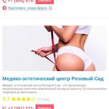
+7 (905) 975-
Показать
Красноярск, улица Щорса, 31
Медико-эстетический центр Розовый Сад
Медико-эстетический центр Розовый Сад - это организация,
предлагающая поистине комплексный взгляд на красоту. От классического
педикюра до фитосауны…
3.7
3 отзыва
+7 (391) 221-
Показать