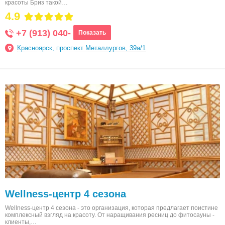
красоты Бриз такой…
4.9
+7 (913) 040-
Показать
Красноярск, проспект Металлургов, 39а/1
Wellness-центр 4 сезона
Wellness-центр 4 сезона - это организация, которая предлагает поистине
комплексный взгляд на красоту. От наращивания ресниц до фитосауны -
клиенты,…