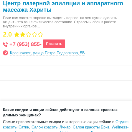
Центр лазерной эпиляции и аппаратного
массажа Хариты
Если вам хочется хорошо выглядеть, первое, на чем нужно сделать
акцент - это ваше физическое состояние. Стрессы и сбои в работе
внутренних органов…
2.0
+7 (953) 855-
Показать
Красноярск, улица Петра Подзолкова, 5Б
Какие скидки и акции сейчас действуют в салонах красотах
длимых женщинах?
Самые привлекательные скидки и интересные акции сейчас в
Студия
красоты Сатин
,
Салон красоты Лунар
,
Салон красоты Бриз
,
Wellness-