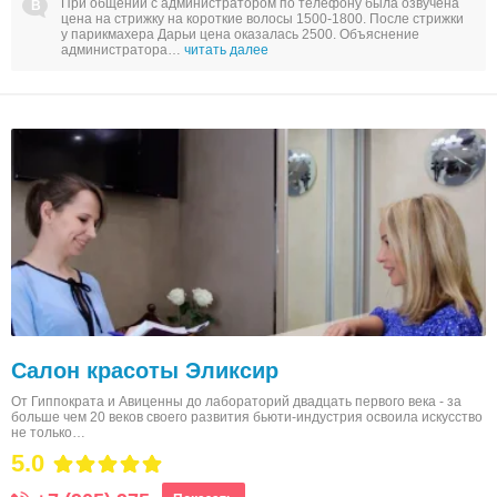
При общении с администратором по телефону была озвучена
цена на стрижку на короткие волосы 1500-1800. После стрижки
у парикмахера Дарьи цена оказалась 2500. Объяснение
администратора…
читать далее
Салон красоты Эликсир
От Гиппократа и Авиценны до лабораторий двадцать первого века - за
больше чем 20 веков своего развития бьюти-индустрия освоила искусство
не только…
5.0