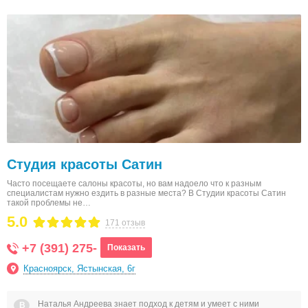
Студия красоты Сатин
Часто посещаете салоны красоты, но вам надоело что к разным
специалистам нужно ездить в разные места? В Студии красоты Сатин
такой проблемы не…
5.0
171 отзыв
+7 (391) 275-
Показать
Красноярск, Ястынская, 6г
Наталья Андреева знает подход к детям и умеет с ними