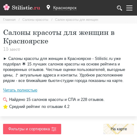
Stilistic
.ru
Красноярск
Главная
Салоны красоты
Салон красоты для женщин
Салоны красоты для женщин в
Красноярске
15 мест
► Салоны красоты для женщин в Красноярске - Stilistic.ru уже
подобрал 🌟 15 лучших салонов красоты на основе рейтинга и
проверенных отзывов. Честные оценки пользователей, выгодные
цены, 🚩 актуальные адреса и контакты. Удобное расположение
рядом - все ближайшие бьюти-студии города показаны на карте.
Читать полностью
Найдено
15
салонов красоты и СПА и
228
отзывов.
Средний рейтинг по отзывам
4.2
На карте